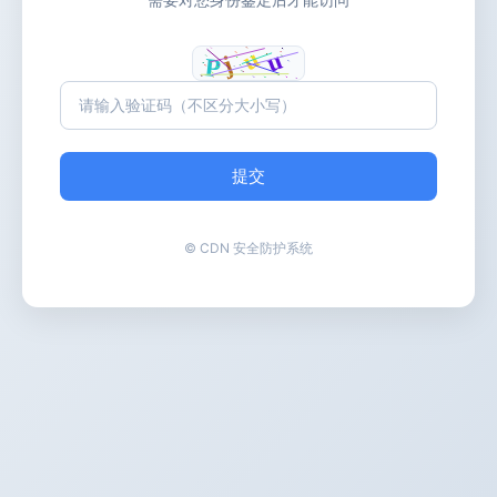
提交
© CDN 安全防护系统