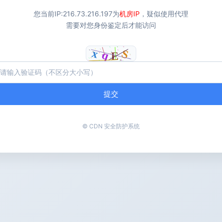
您当前IP:
216.73.216.197
为
机房IP
，疑似使用代理
需要对您身份鉴定后才能访问
提交
© CDN 安全防护系统