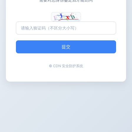
提交
© CDN 安全防护系统